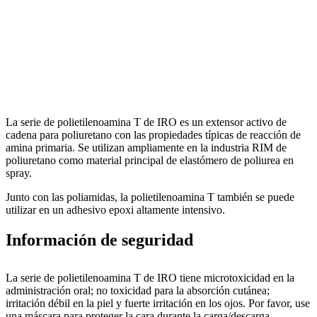
La serie de polietilenoamina T de IRO es un extensor activo de
cadena para poliuretano con las propiedades típicas de reacción de
amina primaria. Se utilizan ampliamente en la industria RIM de
poliuretano como material principal de elastómero de poliurea en
spray.
Junto con las poliamidas, la polietilenoamina T también se puede
utilizar en un adhesivo epoxi altamente intensivo.
Información de seguridad
La serie de polietilenoamina T de IRO tiene microtoxicidad en la
administración oral; no toxicidad para la absorción cutánea;
irritación débil en la piel y fuerte irritación en los ojos. Por favor, use
una máscara para proteger la cara durante la carga/descarga.