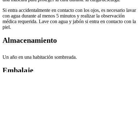
Si entra accidentalmente en contacto con los ojos, es necesario lavar
con agua durante al menos 5 minutos y realizar la observación
médica requerida. Lave con agua y jabón si entra en contacto con la
piel.
Almacenamiento
Un año en una habitación sombreada.
Embalaje
200 kg/tambor de hierro o 1000 kg/contenedor IBC.