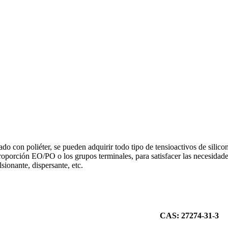
do con poliéter, se pueden adquirir todo tipo de tensioactivos de silico
proporción EO/PO o los grupos terminales, para satisfacer las necesidade
onante, dispersante, etc.
CAS: 27274-31-3