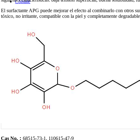
Contate
El surfactante APG puede mejorar el efecto al combinarlo con otros su
tóxico, no irritante, compatible con la piel y completamente degradable
Inicio
Acerca
Productos
Soluciones
Contate
Cas No.：
68515-73-1, 110615-47-9