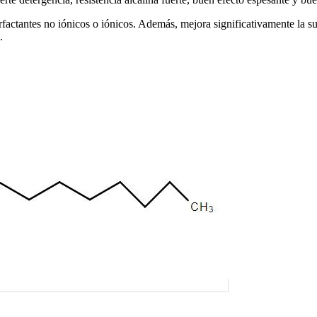
rfactantes no iónicos o iónicos. Además, mejora significativamente la s
.