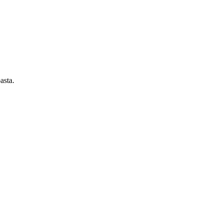
asta.