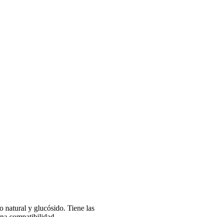
 natural y glucósido. Tiene las
uena compatibilidad.