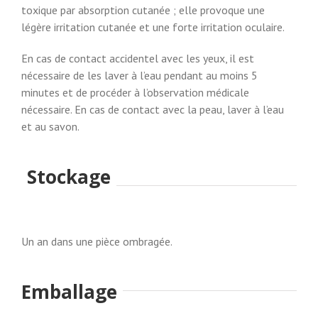
toxique par absorption cutanée ; elle provoque une
légère irritation cutanée et une forte irritation oculaire.
En cas de contact accidentel avec les yeux, il est
nécessaire de les laver à l’eau pendant au moins 5
minutes et de procéder à l’observation médicale
nécessaire. En cas de contact avec la peau, laver à l’eau
et au savon.
Stockage
Un an dans une pièce ombragée.
Emballage