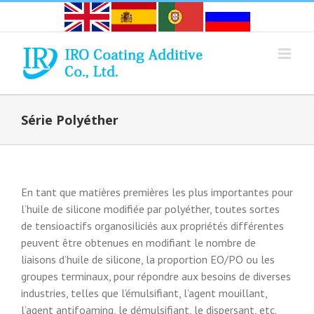
Skip
to
content
Série Polyéther
En tant que matières premières les plus importantes pour
l’huile de silicone modifiée par polyéther, toutes sortes
de tensioactifs organosiliciés aux propriétés différentes
peuvent être obtenues en modifiant le nombre de
liaisons d’huile de silicone, la proportion EO/PO ou les
groupes terminaux, pour répondre aux besoins de diverses
industries, telles que l’émulsifiant, l’agent mouillant,
l’agent antifoaming, le démulsifiant, le dispersant, etc.