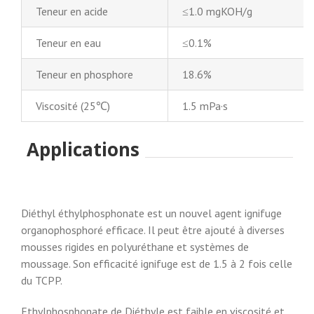
Teneur en acide
≤1.0 mgKOH/g
Teneur en eau
≤0.1%
Teneur en phosphore
18.6%
Viscosité (25℃)
1.5 mPa·s
Applications
Diéthyl éthylphosphonate est un nouvel agent ignifuge
organophosphoré efficace. Il peut être ajouté à diverses
mousses rigides en polyuréthane et systèmes de
moussage. Son efficacité ignifuge est de 1.5 à 2 fois celle
du TCPP.
Ethylphosphonate de Diéthyle est faible en viscosité et