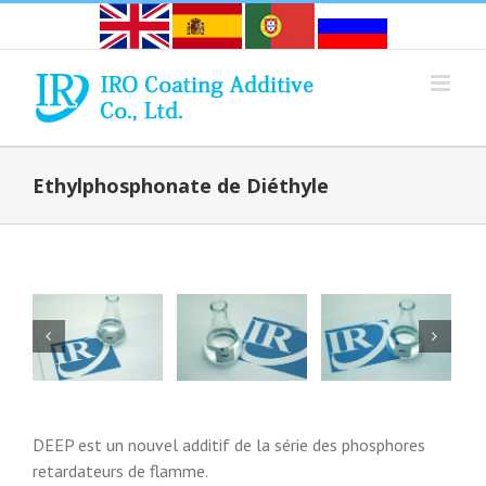
Skip
to
content
Ethylphosphonate de Diéthyle
DEEP est un nouvel additif de la série des phosphores
retardateurs de flamme.